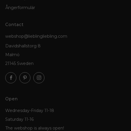
Ångerformulär
Contact
webshop@lieblingliebling.com
Davidshallstorg 8
Malmö
21145 Sweden
Facebook
Pinterest
Instagram
Open
Wednesday-Friday 11-18
Saturday 11-16
The webshop is always open!