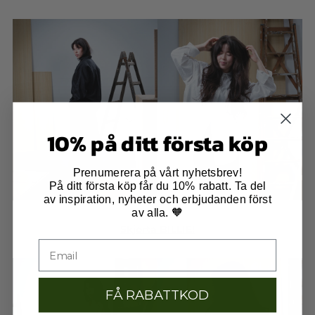
10% på ditt första köp
Prenumerera på vårt nyhetsbrev!
På ditt första köp får du 10% rabatt. Ta del
av inspiration, nyheter och erbjudanden först
av alla. 🧡
Skjorta BILLIE!
FÅ RABATTKOD