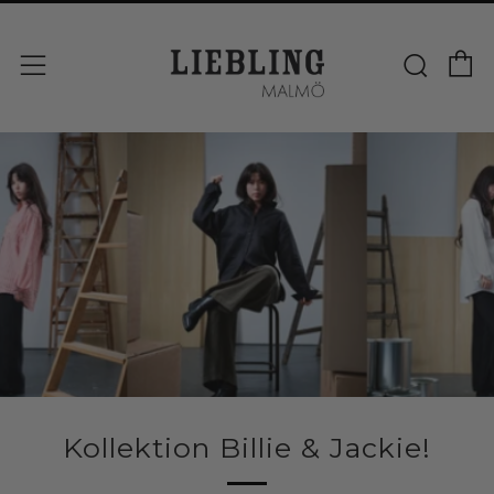
V
Sök
Meny
Kollektion Billie & Jackie!