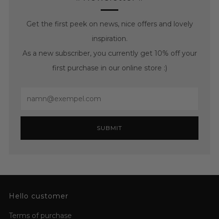
Get the first peek on news, nice offers and lovely
inspiration.
As a new subscriber, you currently get 10% off your
first purchase in our online store :)
Email
SUBMIT
Hello customer
Terms of purchase