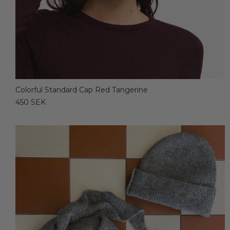
Colorful Standard Cap Red Tangerine
450 SEK