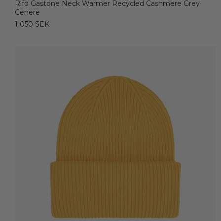
Rifò Gastone Neck Warmer Recycled Cashmere Grey
Cenere
1 050 SEK