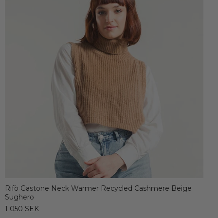
Rifò Gastone Neck Warmer Recycled Cashmere Beige
Sughero
1 050 SEK