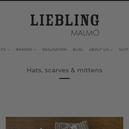
CTS
BRANDS
REALISATION
BLOG
ABOUT US
SUST
Hats, scarves & mittens