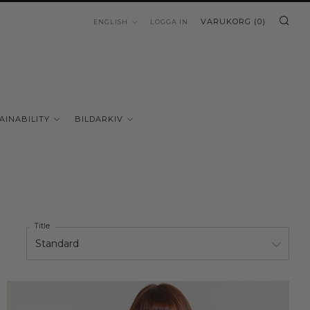
SÖ
LANGUAGE
VARUKORG (
0
)
ENGLISH
LOGGA IN
AINABILITY
BILDARKIV
Title