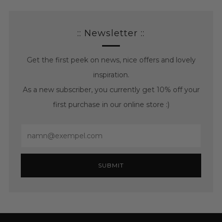
posts
posts
:: Newsletter ::
Get the first peek on news, nice offers and lovely
inspiration.
As a new subscriber, you currently get 10% off your
first purchase in our online store :)
Email
SUBMIT