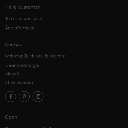
Hello customer
Terms of purchase
Ångerformulär
Contact
webshop@lieblingliebling.com
Davidshallstorg 8
Malmö
21145 Sweden
Facebook
Pinterest
Instagram
Open