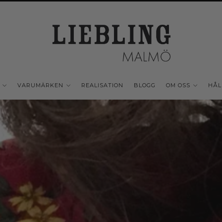
VARUMÄRKEN
REALISATION
BLOGG
OM OSS
HÅL