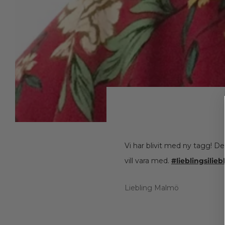
Vi har blivit med ny tagg! De
vill vara med.
#lieblingsilieb
Liebling Malmö