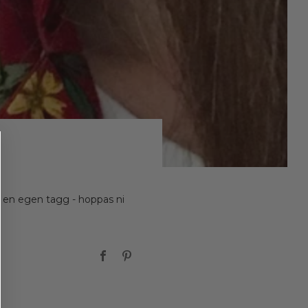
nn en egen tagg - hoppas ni
Facebook
Pinterest