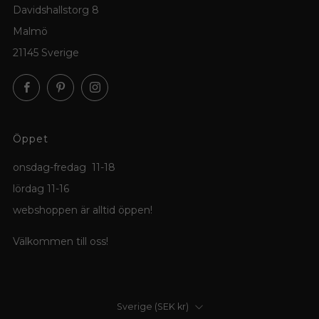
Davidshallstorg 8
Malmö
21145 Sverige
Facebook
Pinterest
Instagram
Öppet
onsdag-fredag 11-18
lördag 11-16
webshoppen är alltid öppen!
Välkommen till oss!
Land
Sverige (SEK kr)