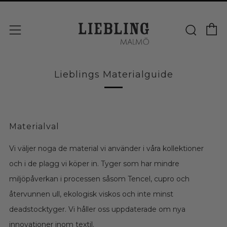
V
Sök
Meny
Lieblings Materialguide
Materialval
Vi väljer noga de material vi använder i våra kollektioner
och i de plagg vi köper in. Tyger som har mindre
miljöpåverkan i processen såsom Tencel, cupro och
återvunnen ull, ekologisk viskos och inte minst
deadstocktyger. Vi håller oss uppdaterade om nya
innovationer inom textil.