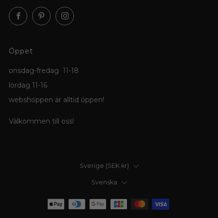
Facebook
Pinterest
Instagram
Öppet
onsdag-fredag 11-18
lördag 11-16
webshoppen är alltid öppen!
Välkommen till oss!
Land
Sverige (SEK kr)
Språk
Svenska