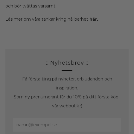
och bör tvättas varsamt.
Läs mer om våra tankar kring hållbarhet
här.
:: Nyhetsbrev ::
Få första tjing på nyheter, erbjudanden och
inspiration.
Som ny prenumerant får du 10% på ditt första köp i
vår webbutik :)
Email