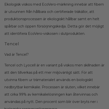
Ekologisk viskos med EcoVero-märkning innebär att fibern
är utvunnen från hållbara och certifierade träkällor, att
produktionsprocessen är ekologiskt hållbar samt en helt
spårbar och öppen försörjningskedja. Detta gör det möjligt
att identifiera EcoVero-viskosen i slutprodukten.
Tencel
Vad är Tencel?
Tencel och Lyocell är en variant på viskos men skillnaden är
att den tillverkas på ett mer miljövänligt sätt. För att
utvinna fibern ur trämaterialet används en biologiskt
nedbrytbar kemikalie. Processen är sluten, vilket innebär
att cirka 99% av kemikalielösningen kan återvinnas och
användas på nytt. Den procent som blir över bryts ner i