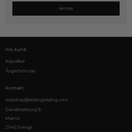
SKICKA
Hej kund
Köpvillkor
Ångerformulär
Kontakt
webshop@lieblingliebling.com
Davidshallstorg 8
Malmö
21145 Sverige