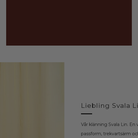
Liebling Svala L
Vår klänning Svala Lin. En 
passform, trekvartsärm och