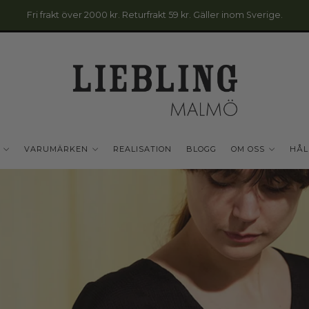
Fri frakt över 2000 kr. Returfrakt 59 kr. Gäller inom Sverige.
VARUMÄRKEN
REALISATION
BLOGG
OM OSS
HÅL