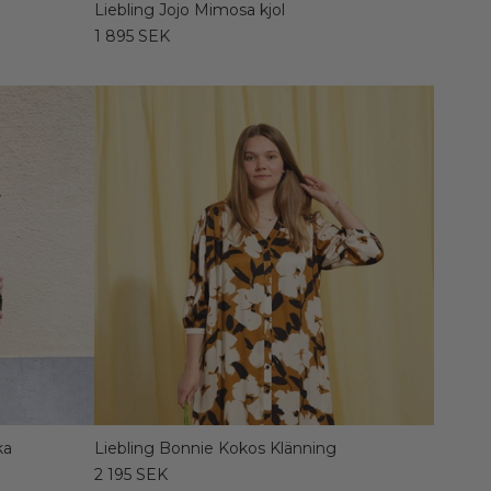
g
Liebling Jojo Mimosa kjol
1 895 SEK
ka
Liebling Bonnie Kokos Klänning
2 195 SEK