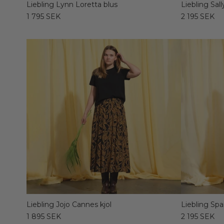
Liebling Lynn Loretta blus
Liebling Sal
1 795 SEK
2 195 SEK
Liebling Jojo Cannes kjol
Liebling Sp
1 895 SEK
2 195 SEK