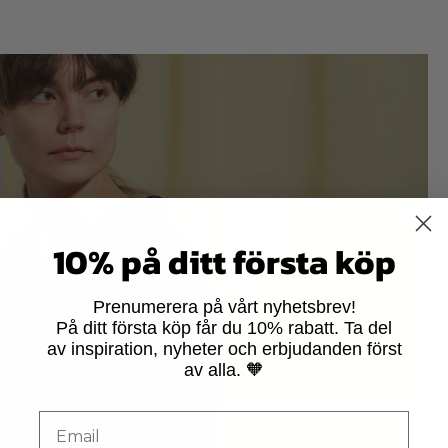
10% på ditt första köp
Prenumerera på vårt nyhetsbrev!
På ditt första köp får du 10% rabatt. Ta del
av inspiration, nyheter och erbjudanden först
av alla. 🧡