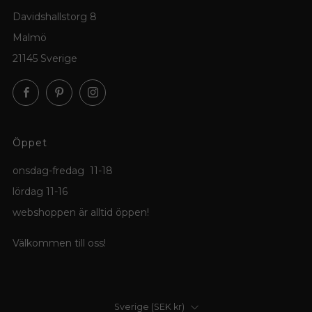
Davidshallstorg 8
Malmö
21145 Sverige
Facebook
Pinterest
Instagram
Öppet
onsdag-fredag 11-18
lördag 11-16
webshoppen är alltid öppen!
Välkommen till oss!
Land
Sverige (SEK kr)