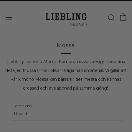
V
Sök
Meny
Mossa
Lieblings kimono Mossa! Kompromisslös design med fina
detaljer. Mossa finns i olika härliga naturmaterial.
Vi gillar att
vår
kimono Mossa kan bäras
till det mesta och kännas
dressad och avslappnad på samma gång!
Sortera efter