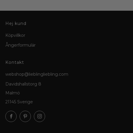
Hej kund
Köpvillkor
Ångerformulär
Kontakt
webshop@lieblingliebling.com
Davidshallstorg 8
Malmö
21145 Sverige
Facebook
Pinterest
Instagram