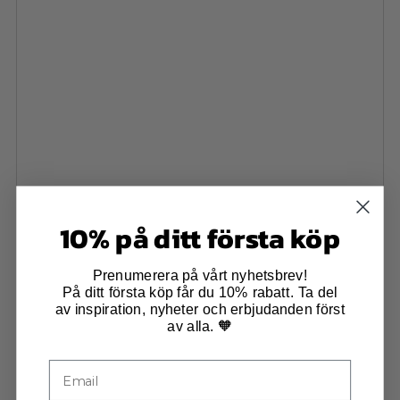
10% på ditt första köp
Prenumerera på vårt nyhetsbrev!
På ditt första köp får du 10% rabatt. Ta del
av inspiration, nyheter och erbjudanden först
av alla. 🧡