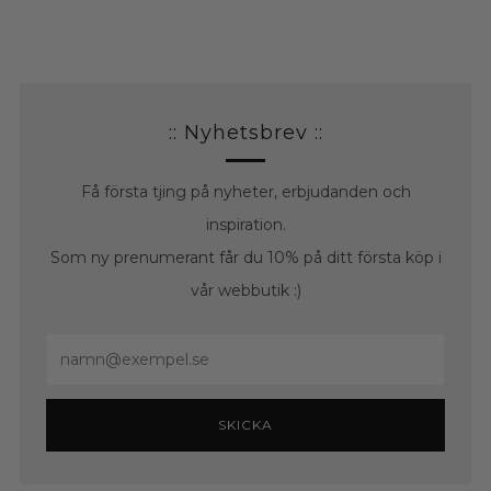
:: Nyhetsbrev ::
Få första tjing på nyheter, erbjudanden och
inspiration.
Som ny prenumerant får du 10% på ditt första köp i
vår webbutik :)
Email
SKICKA