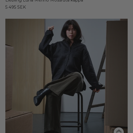
Liebling Luna Merino Mossruta kappa
5 495 SEK