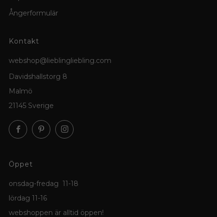
Ångerformulär
Kontakt
webshop@lieblingliebling.com
Davidshallstorg 8
Malmö
21145 Sverige
Facebook
Pinterest
Instagram
Öppet
onsdag-fredag 11-18
lördag 11-16
webshoppen är alltid öppen!