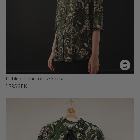
Liebling Unni Lotus skjorta
1 795 SEK