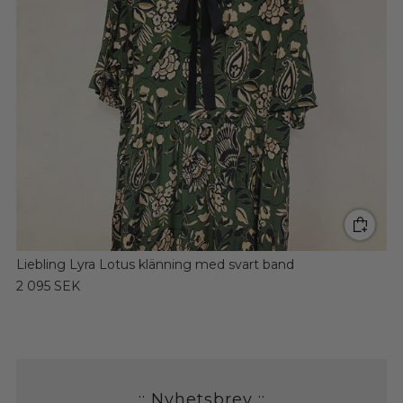
Liebling Lyra Lotus klänning med svart band
2 095 SEK
:: Nyhetsbrev ::