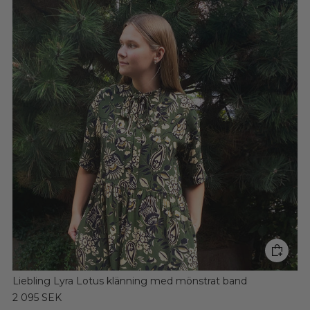
Liebling Lyra Lotus klänning med mönstrat band
2 095 SEK