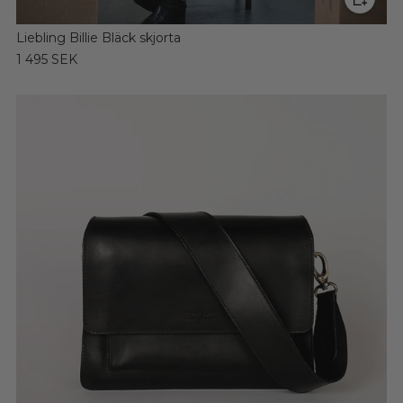
Liebling Billie Bläck skjorta
1 495 SEK