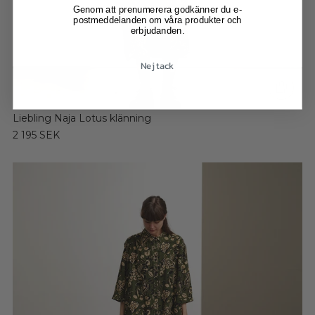
Genom att prenumerera godkänner du e-
postmeddelanden om våra produkter och
erbjudanden.
Nej tack
Liebling Naja Lotus klänning
2 195 SEK