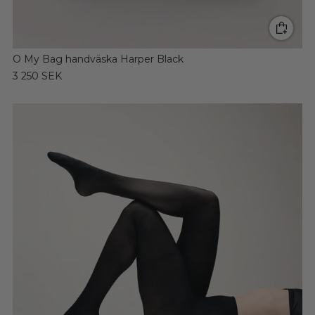
O My Bag handväska Harper Black
3 250 SEK