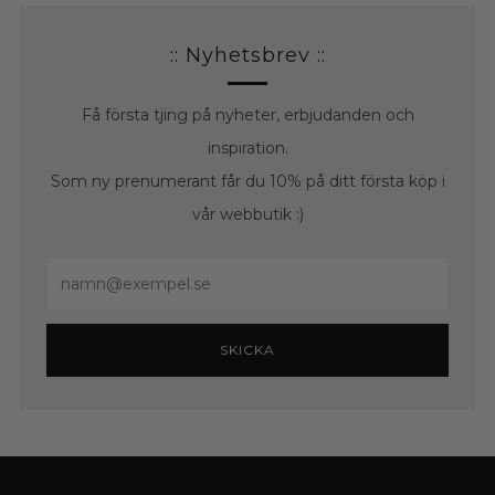
:: Nyhetsbrev ::
Få första tjing på nyheter, erbjudanden och
inspiration.
Som ny prenumerant får du 10% på ditt första köp i
vår webbutik :)
Email
SKICKA