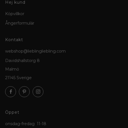
Hej kund
Köpvillkor
Ångerformulär
Kontakt
webshop@lieblingliebling.com
Davidshallstorg 8
Malmö
21145 Sverige
Facebook
Pinterest
Instagram
Öppet
onsdag-fredag 11-18