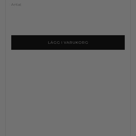
Antal:
LÄGG I VARUKORG