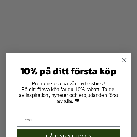
10% på ditt första köp
Prenumerera på vårt nyhetsbrev!
På ditt första köp får du 10% rabatt. Ta del
av inspiration, nyheter och erbjudanden först
av alla. 🧡
FÅ RABATTKOD