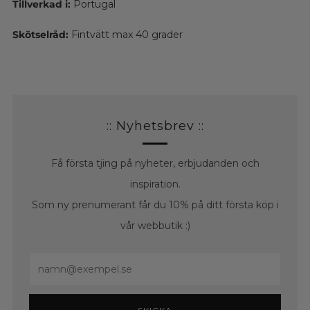
Tillverkad i:
Portugal
Skötselråd:
Fintvätt max 40 grader
:: Nyhetsbrev ::
Få första tjing på nyheter, erbjudanden och
inspiration.
Som ny prenumerant får du 10% på ditt första köp i
vår webbutik :)
Email