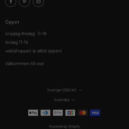
Facebook
Pinterest
Instagram
Öppet
onsdag-fredag 11-18
lördag 11-16
webshoppen är alltid öppen!
Välkommen till oss!
Land
Sverige (SEK kr)
Språk
Svenska
Powered by Shopify