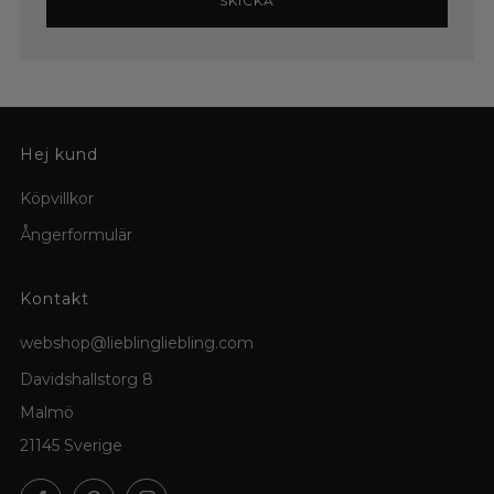
SKICKA
Hej kund
Köpvillkor
Ångerformulär
Kontakt
webshop@lieblingliebling.com
Davidshallstorg 8
Malmö
21145 Sverige