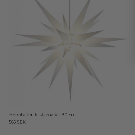
Herrnhuter Julstjärna Vit 80 cm
565 SEK