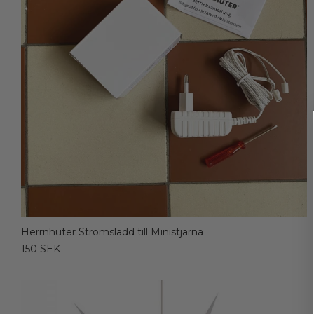
Herrnhuter Strömsladd till Ministjärna
150 SEK