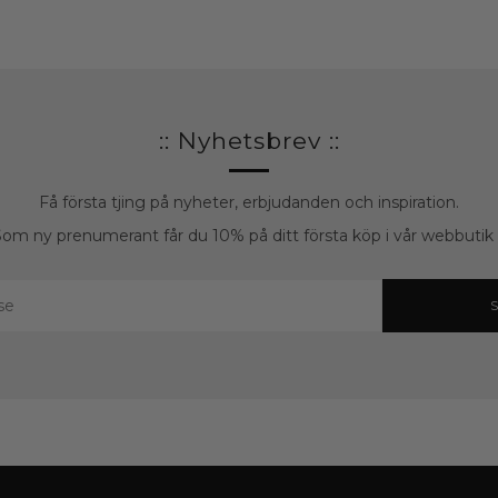
:: Nyhetsbrev ::
Få första tjing på nyheter, erbjudanden och inspiration.
om ny prenumerant får du 10% på ditt första köp i vår webbutik :