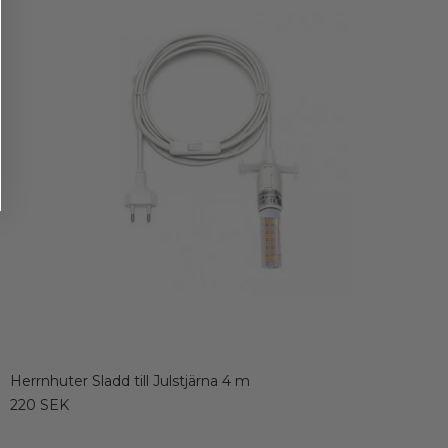
Herrnhuter Sladd till Julstjärna 4 m
220 SEK