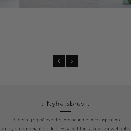
Äldre
Nyare
inlägg
inlägg
:: Nyhetsbrev ::
Få första tjing på nyheter, erbjudanden och inspiration.
om ny prenumerant får du 10% på ditt första köp i vår webbutik :