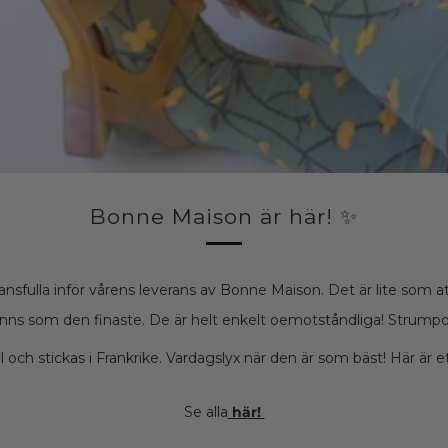
Bonne Maison är här! ✨
ntansfulla inför vårens leverans av Bonne Maison. Det är lite som a
änns som den finaste. De är helt enkelt oemotståndliga! Strumporn
 och stickas i Frankrike. Vardagslyx när den är som bäst!
Här är et
Se alla
här!