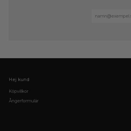
Email
Hej kund
Köpvillkor
Ångerformulär