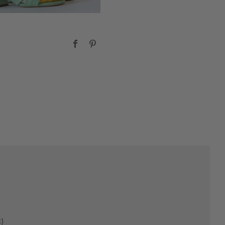
Facebook
Pinterest
)