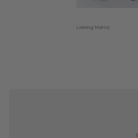
Liebling Malmö
S