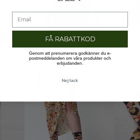
FÅ RABATTKOD
Genom att prenumerera godkänner du e-
postmeddelanden om våra produkter och
erbjudanden.
Nej tack