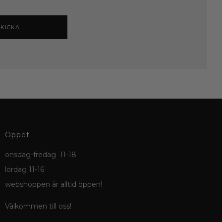
SKICKA
Öppet
onsdag-fredag 11-18
lördag 11-16
webshoppen är alltid öppen!
Välkommen till oss!