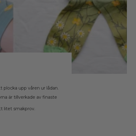
tt plocka upp våren ur lådan.
a är tillverkade av finaste
t litet smakprov.