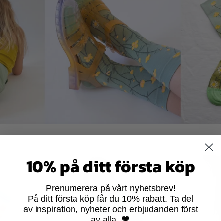
10% på ditt första köp
Prenumerera på vårt nyhetsbrev!
På ditt första köp får du 10% rabatt. Ta del
av inspiration, nyheter och erbjudanden först
av alla. 🧡