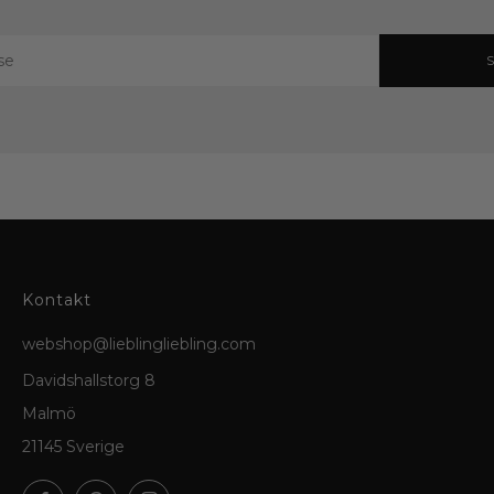
Kontakt
webshop@lieblingliebling.com
Davidshallstorg 8
Malmö
21145 Sverige