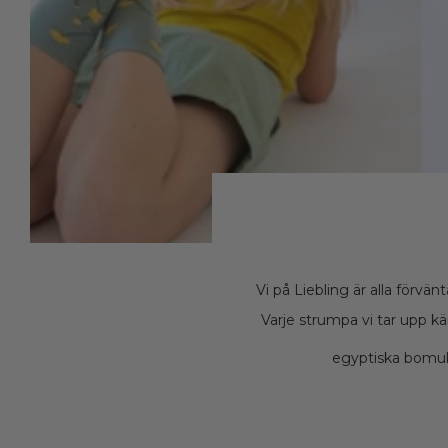
Vi på Liebling är alla förvä
Varje strumpa vi tar upp k
egyptiska bomull