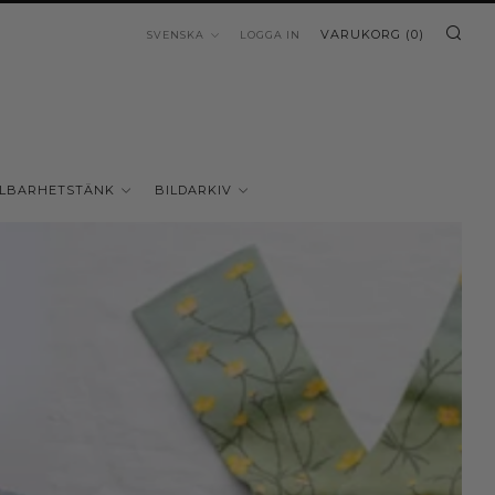
SÖ
SPRÅK
VARUKORG (
0
)
SVENSKA
LOGGA IN
LBARHETSTÄNK
BILDARKIV