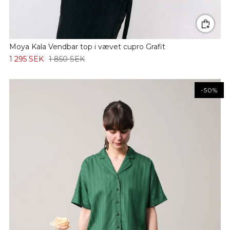
Moya Kala Vendbar top i vævet cupro Grafit
1 295 SEK
1 850 SEK
-50%