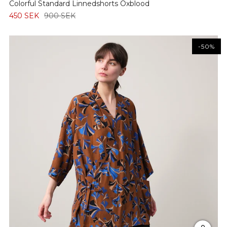
Colorful Standard Linnedshorts Oxblood
450 SEK
900 SEK
-50%