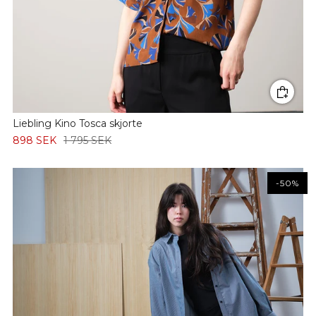
Liebling Kino Tosca skjorte
898 SEK
1 795 SEK
-50%