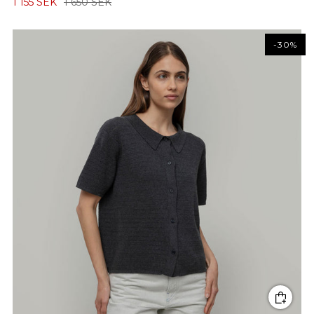
1 155 SEK
1 650 SEK
-30%