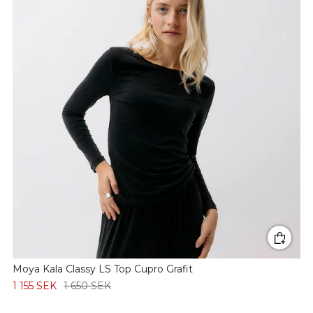
Moya Kala Classy LS Top Cupro Grafit
1 155 SEK
1 650 SEK