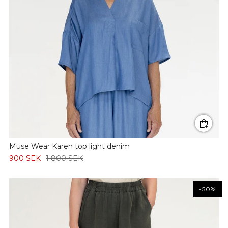
Muse Wear Karen top light denim
900 SEK
1 800 SEK
-50%