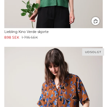
Liebling Kino Verde skjorte
898 SEK
1 795 SEK
UDSOLGT