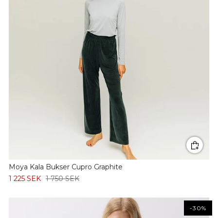
Moya Kala Bukser Cupro Graphite
1 225 SEK
1 750 SEK
-30%