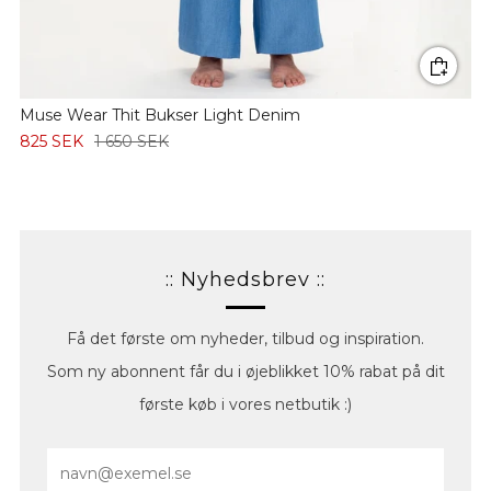
Muse Wear Thit Bukser Light Denim
825 SEK
1 650 SEK
:: Nyhedsbrev ::
Få det første om nyheder, tilbud og inspiration.
Som ny abonnent får du i øjeblikket 10% rabat på dit
første køb i vores netbutik :)
Email