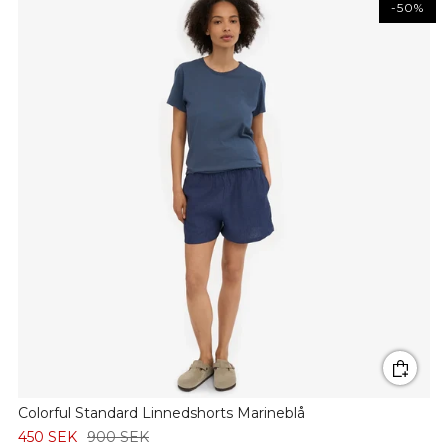
-50%
Colorful Standard Linnedshorts Marineblå
450 SEK
900 SEK