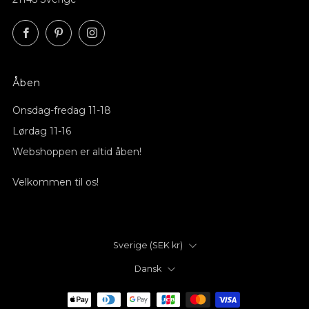
Facebook
Pinterest
Instagram
Åben
Onsdag-fredag ​​11-18
Lørdag 11-16
Webshoppen er altid åben!
Velkommen til os!
Land
Sverige (SEK kr)
Språk
Dansk