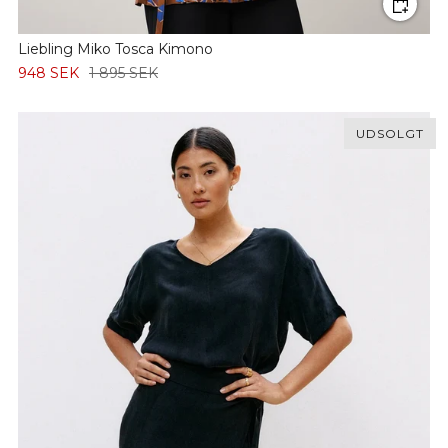
Liebling Miko Tosca Kimono
948 SEK
1 895 SEK
UDSOLGT