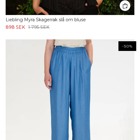
Liebling Myra Skagerrak slå om bluse
898 SEK
1 795 SEK
-50%