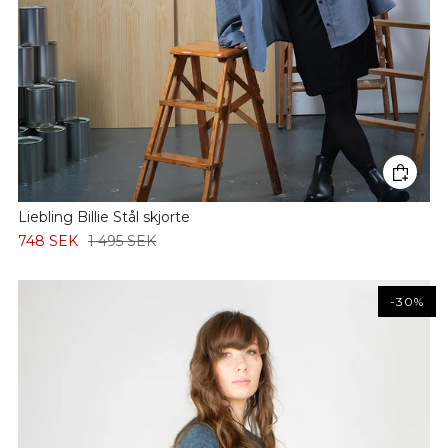
Liebling Billie Stål skjorte
748 SEK
1 495 SEK
-30%