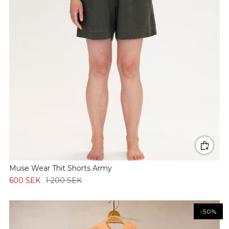
Muse Wear Thit Shorts Army
600 SEK
1 200 SEK
-50%