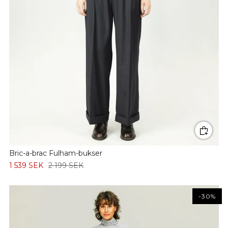
Bric-a-brac Fulham-bukser
1 539 SEK
2 199 SEK
-30%