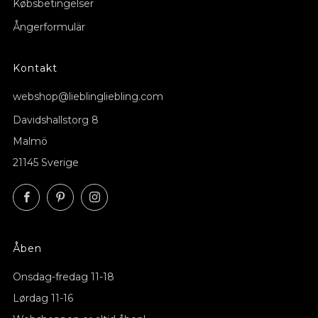
Købsbetingelser
Ångerformulär
Kontakt
webshop@lieblingliebling.com
Davidshallstorg 8
Malmö
21145 Sverige
Facebook
Pinterest
Instagram
Åben
Onsdag-fredag ​​11-18
Lørdag 11-16