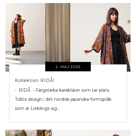
2. MAJ 2025
Kollektion RIDÅ!
- RIDÅ - Färgstarka karaktärer som tar plats.
Tidlös design i det nordisk-japanska formspråk
som är Lieblings sig...