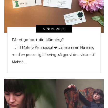
5. NOV. 2024
Får vi ge bort din klänning?
... Till Malmö Kvinnojour! ❤️ Lämna in en klänning
med en personlig hälsning, så ger vi den vidare till
Malmö ...