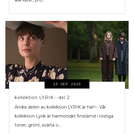
alla idéer, pro...
23. SEP. 2025
kollektion LYRIK - del 2
Andra delen av kollektion LYRIK är här!✨ Vår
kollektion Lyrik är harmoniskt finstämd i rostiga
toner, grönt, svärta o...