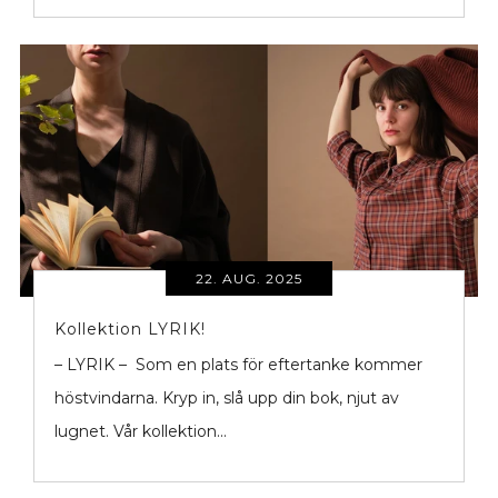
22. AUG. 2025
Kollektion LYRIK!
– LYRIK – Som en plats för eftertanke kommer
höstvindarna. Kryp in, slå upp din bok, njut av
lugnet. Vår kollektion...