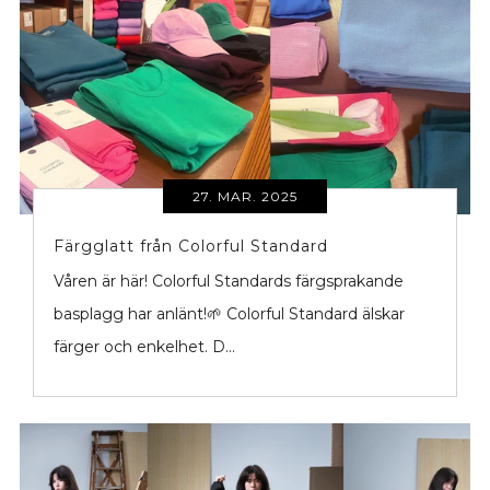
27. MAR. 2025
Färgglatt från Colorful Standard
Våren är här! Colorful Standards färgsprakande
basplagg har anlänt!🌱 Colorful Standard älskar
färger och enkelhet. D...