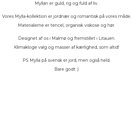
Myllan er guld, rig og fuld af liv.
Vores Mylla-kollektion er jordnær og romantisk på vores måde.
Materialerne er tencel, organisk viskose og hør.
Designet af os i Malmø og fremstillet i Litauen.
Klimakloge valg og masser af kærlighed, som altid!
PS Mylla på svensk er jord, men også held.
Bare godt :)