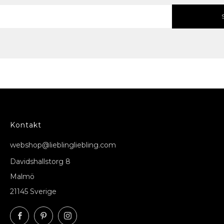
Kontakt
webshop@lieblingliebling.com
Davidshallstorg 8
Malmö
21145 Sverige
Facebook
Pinterest
Instagram