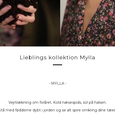
Lieblings kollektion Mylla
- MYLLA -
Vejrtrækning om foråret. Kold næsespids, sol på halsen.
Stå med fødderne dybt i jorden og se alt spire omkring dine tæer