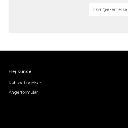
Email
Hej kunde
Købsbetingelser
Ångerformulär