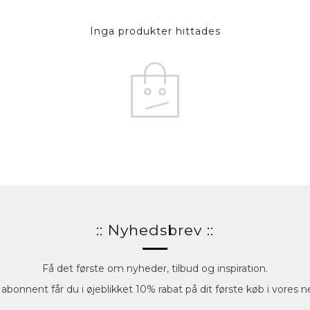
Inga produkter hittades
:: Nyhedsbrev ::
Få det første om nyheder, tilbud og inspiration.
bonnent får du i øjeblikket 10% rabat på dit første køb i vores ne