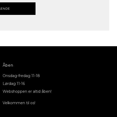
SENDE
Åben
Onsdag-fredag ​​11-18
Lørdag 11-16
Webshoppen er altid åben!
Velkommen til os!