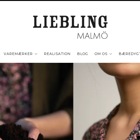
VAREMÆRKER
REALISATION
BLOG
OM OS
BÆREDYG